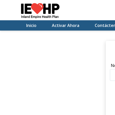
Inicio
Activar Ahora
Contácte
N