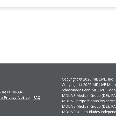
Copyright © 2026 MDLIVE, Inc. 
Copyright © 2026 MDLIVE Medica
relacionadas con MDLIVE. Todos
 de la HIPAA
MDLIVE Medical Group (DE), PA.
 Privacy Notice
FAQ
MDLIVE proporcionan los servici
MDLIVE Medical Group (DE), PA.
MDLIVE son entidades independ