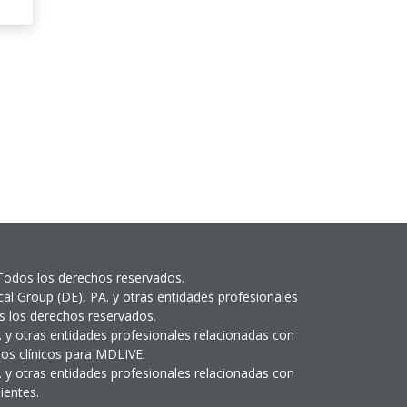
Todos los derechos reservados.
l Group (DE), PA. y otras entidades profesionales
 los derechos reservados.
 y otras entidades profesionales relacionadas con
os clínicos para MDLIVE.
 y otras entidades profesionales relacionadas con
ientes.